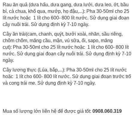
Rau ăn quả (dưa hấu, dưa gang, dưa lưới, dưa leo, ớt, bầu
bí, cà chua, khổ qua, mướp, họ đậu,...):
Pha 30-50ml cho 25
lít nước hoặc 1 lít cho 600- 800 lít nước. Sử dụng giai đoạn
cây nuôi trái. Sử dụng định kỳ 7-10 ngày.
Cây ăn trái(cam, chanh, quýt, bưởi xoài, nhãn, sầu riêng,
chôm chôm, mãng cầu, mận, vú sữa, ổi, sapo, mãng
cụt):
Pha 30-50ml cho 25 lít nước hoặc 1 lít cho 600- 800 lít
nước. Sử dụng giai đoạn cây nuôi trái. Sử dụng định kỳ 7-10
ngày.
Cây lương thực (Lúa, bắp,...):
Pha 30-50ml cho 25 lít nước
hoặc 1 lít cho 600- 800 lít nước. Sử dụng giai đoạn trước trổ
và cong trái me. Sử dụng định kỳ 7-10 ngày.
Mua số lượng lớn liên hệ để được giá tốt:
0908.060.319