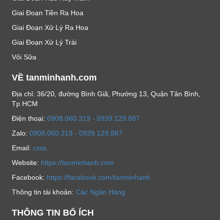
Giai Đoạn Tiền Ra Hoa
Giai Đoạn Xử Lý Ra Hoa
Giai Đoạn Xử Lý Trái
Vôi Sữa
VỀ tanminhanh.com
Địa chỉ: 36/20, đường Bình Giã, Phường 13, Quận Tân Bình,
Tp HCM
Ðiện thoại:
0908.060.319 - 0939.129.887
Zalo:
0908.060.319 - 0939.129.887
Email:
csss
Website:
https://tanminhanh.com
Facebook:
https://facebook.com/tanminhanh
Thông tin tài khoản:
Các Ngân Hàng
THÔNG TIN BỔ ÍCH