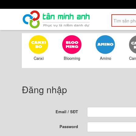
Canxi
Blooming
Amino
Can
Đăng nhập
Email / SĐT
Password