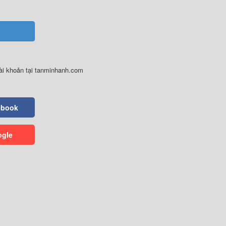
ài khoản tại tanminhanh.com
ebook
ogle