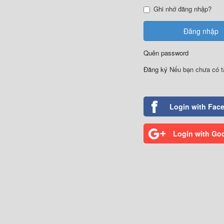
Ghi nhớ đăng nhập?
Quên password
Đăng ký
Nếu bạn chưa có t
Login with Fac
Login with Go